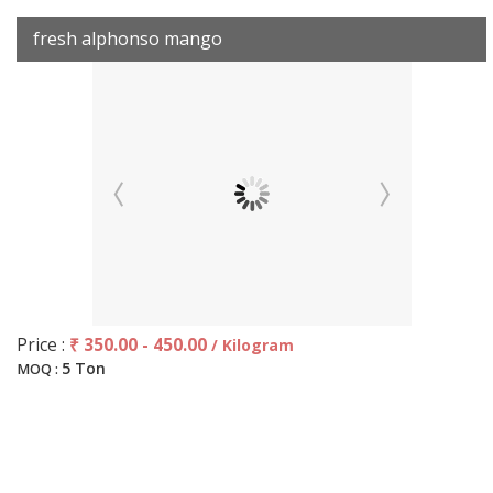
fresh alphonso mango
Price :
₹ 350.00 - 450.00
/ Kilogram
5 Ton
MOQ :